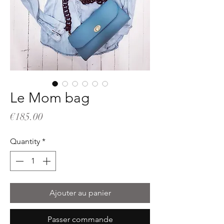
Le Mom bag
Price
€185.00
Quantity
*
Ajouter au panier
Passer commande