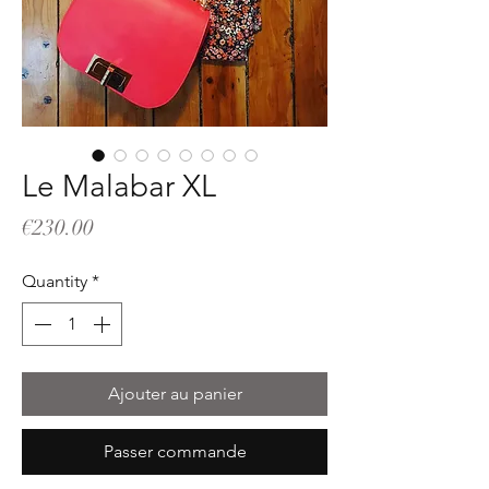
Le Malabar XL
Price
€230.00
Quantity
*
Ajouter au panier
Passer commande