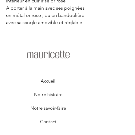
Intérieur en cuir irise or rose
A porter à la main avec ses poignées
en métal or rose ; ou en bandoulière
avec sa sangle amovible et réglable
mauricette
Accueil
Notre histoire
Notre savoir-faire
Contact