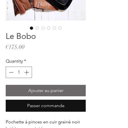
Le Bobo
Price
€175.00
Quantity
*
Ajouter au panier
Passer commande
Pochette à pinces en cuir grainé noir