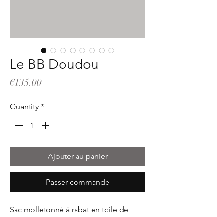
Le BB Doudou
Price
€135.00
Quantity
*
Ajouter au panier
Passer commande
Sac molletonné à rabat en toile de