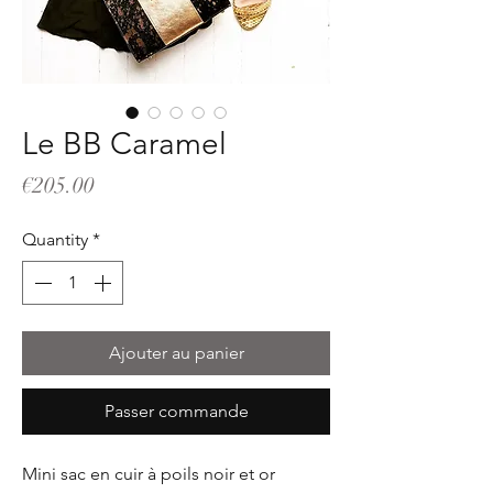
Le BB Caramel
Price
€205.00
Quantity
*
Ajouter au panier
Passer commande
Mini sac en cuir à poils noir et or