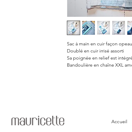
Sac à main en cuir façon opeau
Doublé en cuir irrisé assorti
Sa poignée en relief est intégr
Bandoulière en chaîne XXL amo
mauricette
Accueil