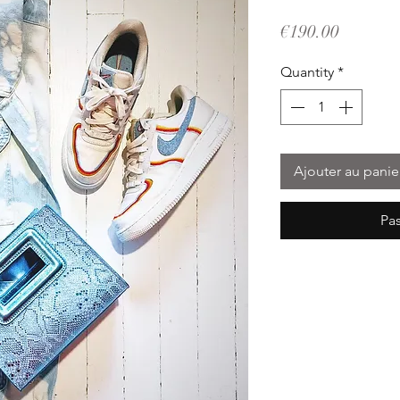
Price
€190.00
Quantity
*
Ajouter au panie
Pa