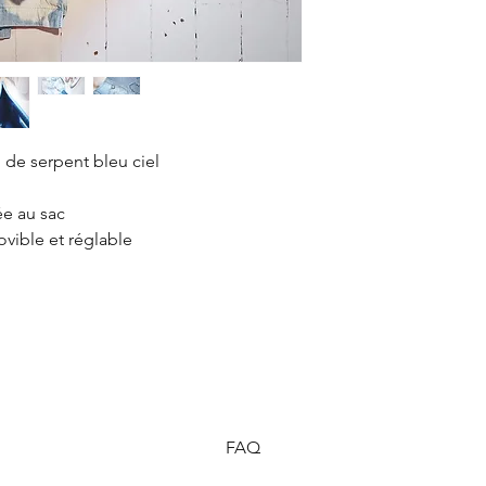
 de serpent bleu ciel
ée au sac
vible et réglable
FAQ