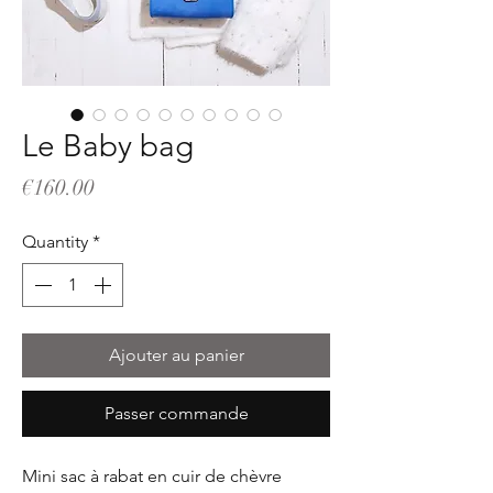
Le Baby bag
Price
€160.00
Quantity
*
Ajouter au panier
Passer commande
Mini sac à rabat en cuir de chèvre