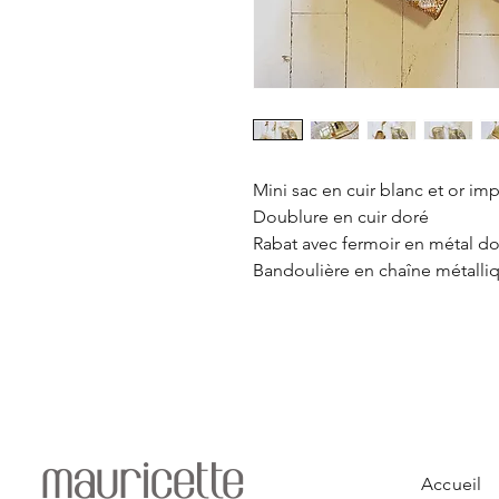
Mini sac en cuir blanc et or im
Doublure en cuir doré
Rabat avec fermoir en métal d
Bandoulière en chaîne métalliq
mauricette
Accueil