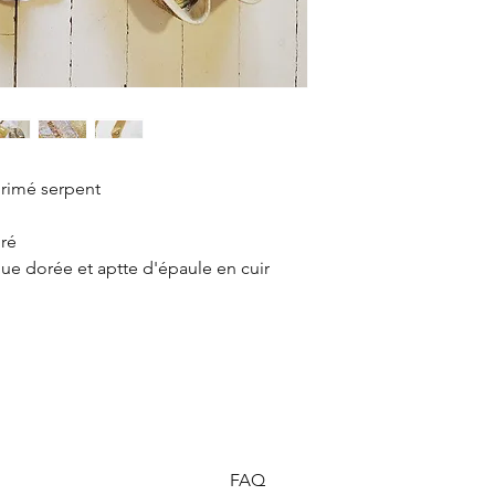
primé serpent
oré
ue dorée et aptte d'épaule en cuir
FAQ